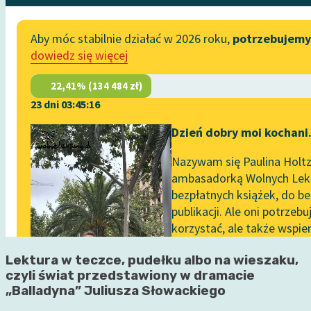
Lektura w teczce, pudełku albo na wieszaku,
czyli świat przedstawiony w dramacie
„Balladyna” Juliusza Słowackiego