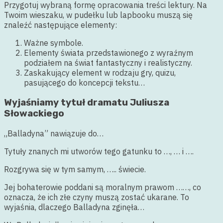
Przygotuj wybraną formę opracowania treści lektury. Na
Twoim wieszaku, w pudełku lub lapbooku muszą się
znaleźć następujące elementy:
Ważne symbole.
Elementy świata przedstawionego z wyraźnym
podziałem na świat fantastyczny i realistyczny.
Zaskakujący element w rodzaju gry, quizu,
pasującego do koncepcji tekstu…
Wyjaśniamy tytuł dramatu Juliusza
Słowackiego
„Balladyna” nawiązuje do…
Tytuły znanych mi utworów tego gatunku to …, … i ….
Rozgrywa się w tym samym, ….. świecie.
Jej bohaterowie poddani są moralnym prawom ……, co
oznacza, że ich złe czyny muszą zostać ukarane. To
wyjaśnia, dlaczego Balladyna zginęła…