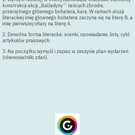
konstrukcji akcji „Balladyny”: łańcuch zbrodni,
przeciętnego głównego bohatera, karę. W ramach aluzji
literackiej imię głownego bohatera zaczyna się na literę B, a
imię pierwszej ofiary na literę A.
2. Dowolna forma literacka: scenki, opowiadanie, listy, cykl
artykułów prasowych.
3. Na początku wymyśl i zapisz w zeszycie plan wydarzeń
(równoważniki zdań).