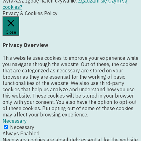
wyrażasz zgodę na ich używanie.
Zgadzam się
Czym są
cookies?
Privacy & Cookies Policy
Close
Privacy Overview
This website uses cookies to improve your experience while
you navigate through the website. Out of these, the cookies
that are categorized as necessary are stored on your
browser as they are essential for the working of basic
functionalities of the website. We also use third-party
cookies that help us analyze and understand how you use
this website. These cookies will be stored in your browser
only with your consent. You also have the option to opt-out
of these cookies. But opting out of some of these cookies
may affect your browsing experience.
Necessary
Necessary
Always Enabled
Necessary cookies are absolutely essential for the website