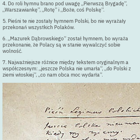
4. Do roli hymnu brano pod uwagę „Pierwszą Brygadę”,
„Warszawiankę”, „Rotę” i „Boże, coś Polskę”.
5. Pieśni te nie zostały hymnem Polski, bo nie wyrażały
przekonań wszystkich Polaków.
6. „Mazurek Dąbrowskiego” został hymnem, bo wyraża
przekonanie, że Polacy są w stanie wywalczyć sobie
wolność.
7. Najważniejsze różnice między tekstem oryginalnym a
współczesnym: „jeszcze Polska nie umarła”, „do Polski z
ziemi włoskiej”, „co nam obca moc wydarła”.