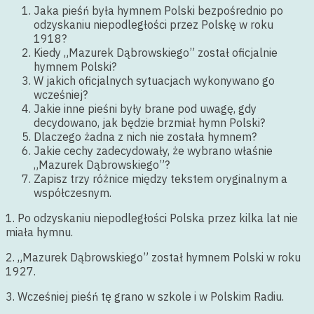
Jaka pieśń była hymnem Polski bezpośrednio po
odzyskaniu niepodległości przez Polskę w roku
1918?
Kiedy „Mazurek Dąbrowskiego” został oficjalnie
hymnem Polski?
W jakich oficjalnych sytuacjach wykonywano go
wcześniej?
Jakie inne pieśni były brane pod uwagę, gdy
decydowano, jak będzie brzmiał hymn Polski?
Dlaczego żadna z nich nie została hymnem?
Jakie cechy zadecydowały, że wybrano właśnie
„Mazurek Dąbrowskiego”?
Zapisz trzy różnice między tekstem oryginalnym a
współczesnym.
1. Po odzyskaniu niepodległości Polska przez kilka lat nie
miała hymnu.
2. „Mazurek Dąbrowskiego” został hymnem Polski w roku
1927.
3. Wcześniej pieśń tę grano w szkole i w Polskim Radiu.