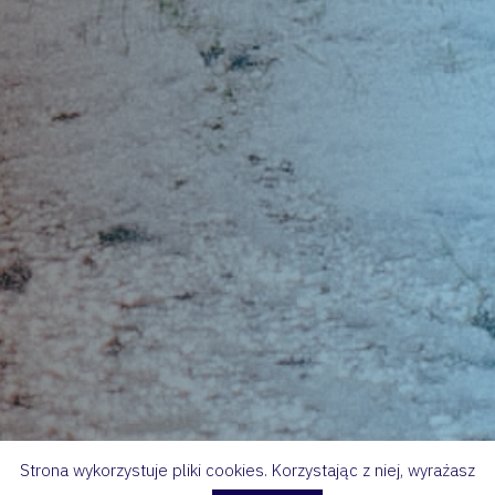
Strona wykorzystuje pliki cookies. Korzystając z niej, wyrażasz