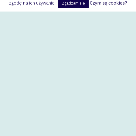
zgodę na ich używanie.
Czym są cookies?
Zgadzam się