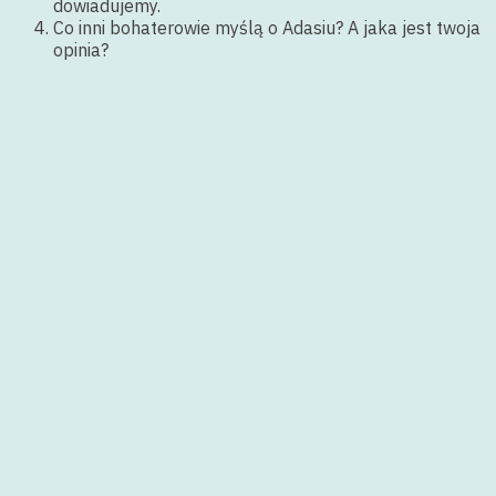
dowiadujemy.
Co inni bohaterowie myślą o Adasiu? A jaka jest twoja
opinia?