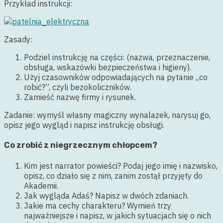
Przykład instrukcji:
Zasady:
Podziel instrukcję na części: (nazwa, przeznaczenie,
obsługa, wskazówki bezpieczeństwa i higieny).
Użyj czasowników odpowiadających na pytanie „co
robić?”, czyli bezokoliczników.
Zamieść nazwę firmy i rysunek.
Zadanie: wymyśl własny magiczny wynalazek, narysuj go,
opisz jego wygląd i napisz instrukcję obsługi.
Co zrobić z niegrzecznym chłopcem?
Kim jest narrator powieści? Podaj jego imię i nazwisko,
opisz, co działo się z nim, zanim zostął przyjęty do
Akademii.
Jak wygląda Adaś? Napisz w dwóch zdaniach.
Jakie ma cechy charakteru? Wymień trzy
najważniejsze i napisz, w jakich sytuacjach się o nich