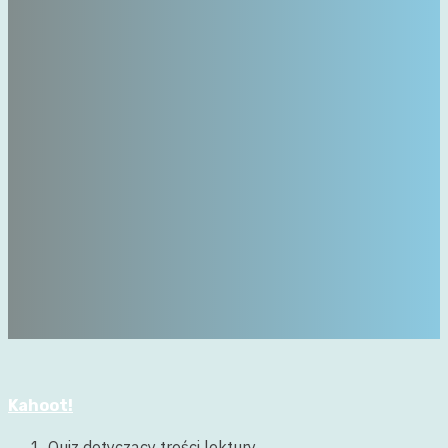
Kahoot!
Quiz dotyczący treści lektury