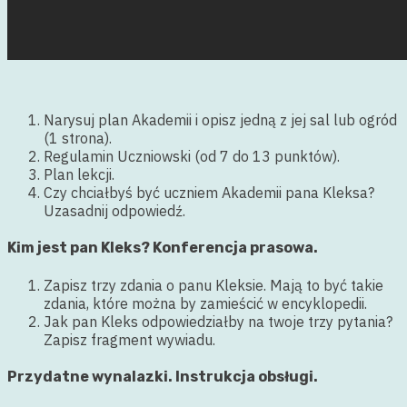
Narysuj plan Akademii i opisz jedną z jej sal lub ogród
(1 strona).
Regulamin Uczniowski (od 7 do 13 punktów).
Plan lekcji.
Czy chciałbyś być uczniem Akademii pana Kleksa?
Uzasadnij odpowiedź.
Kim jest pan Kleks? Konferencja prasowa.
Zapisz trzy zdania o panu Kleksie. Mają to być takie
zdania, które można by zamieścić w encyklopedii.
Jak pan Kleks odpowiedziałby na twoje trzy pytania?
Zapisz fragment wywiadu.
Przydatne wynalazki. Instrukcja obsługi.