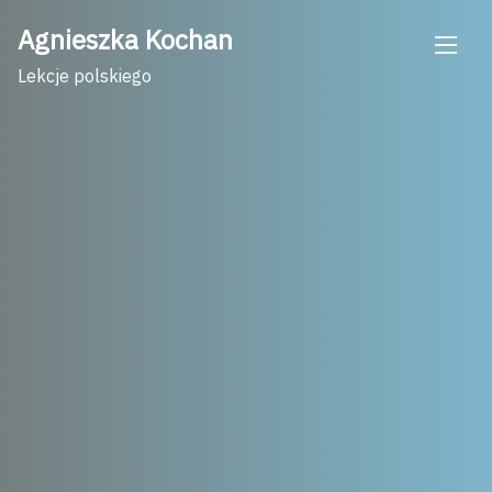
Skip
Agnieszka Kochan
to
content
Lekcje polskiego