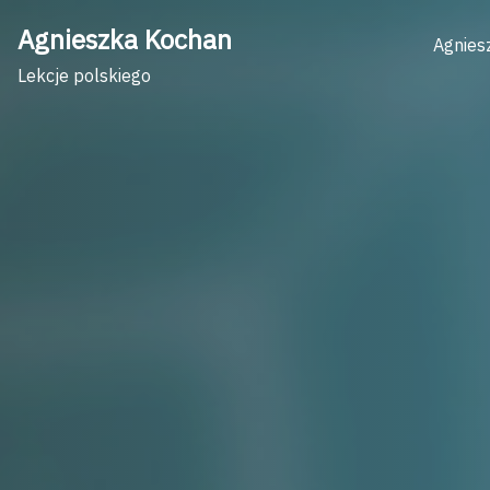
Skip
Agnieszka Kochan
to
Agnies
content
Lekcje polskiego