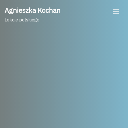
Skip
Agnieszka Kochan
to
content
Lekcje polskiego