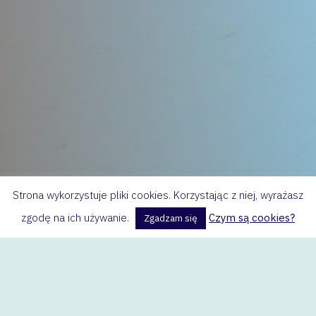
Strona wykorzystuje pliki cookies. Korzystając z niej, wyrażasz
zgodę na ich używanie.
Czym są cookies?
Zgadzam się
Dobrze odnosimy się do kolegów i koleżanek.
Taktujemy ich z szacunkiem – tak, jak sami
chcielibyśmy być traktowani. Przezywanie
wykluczone.