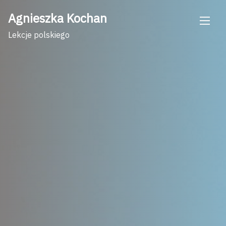
Skip
Agnieszka Kochan
to
content
Lekcje polskiego