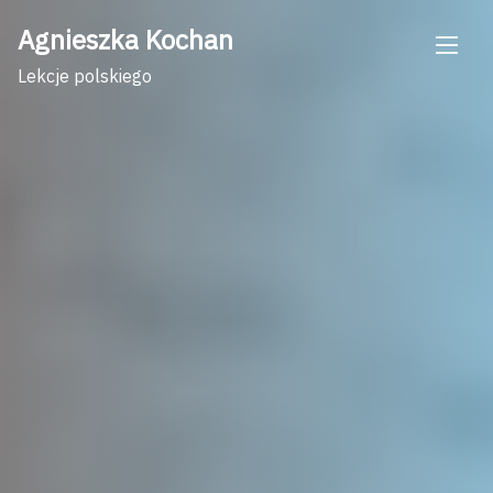
Skip
Agnieszka Kochan
to
content
Lekcje polskiego