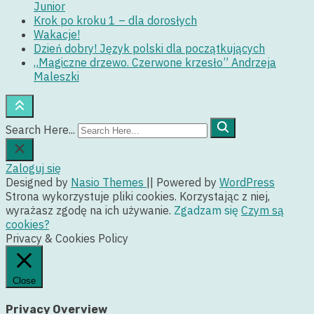
Junior
Krok po kroku 1 – dla dorosłych
Wakacje!
Dzień dobry! Język polski dla początkujących
„Magiczne drzewo. Czerwone krzesło” Andrzeja
Maleszki
Search Here...
Zaloguj się
Designed by
Nasio Themes
||
Powered by
WordPress
Strona wykorzystuje pliki cookies. Korzystając z niej,
wyrażasz zgodę na ich używanie.
Zgadzam się
Czym są
cookies?
Privacy & Cookies Policy
Close
Privacy Overview