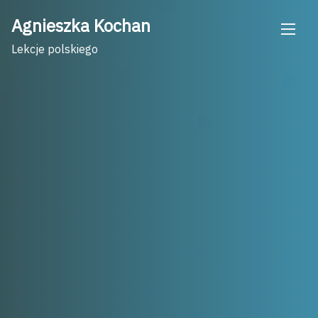
Skip
Agnieszka Kochan
to
content
Lekcje polskiego