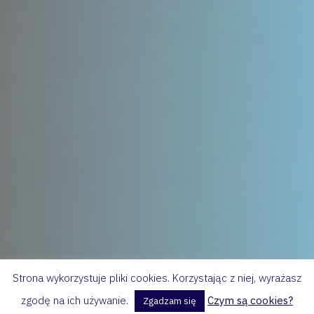
Strona wykorzystuje pliki cookies. Korzystając z niej, wyrażasz
zgodę na ich używanie.
Czym są cookies?
Zgadzam się