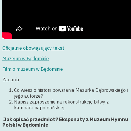
Oficjalnie obowiązujący tekst
Muzeum w Będominie
Film o muzeum w Będominie
Zadania:
Co wiesz o historii powstania Mazurka Dąbrowskiego i
jego autorze?
Napisz zaproszenie na rekonstrukcję bitwy z
kampanii napoleońskiej.
Jak opisać przedmiot? Eksponaty z Muzeum Hymnu
Polski w Będominie