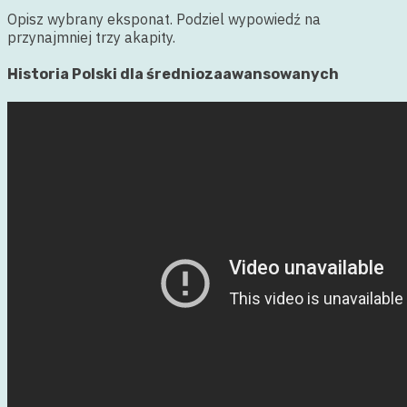
Opisz wybrany eksponat. Podziel wypowiedź na
przynajmniej trzy akapity.
Historia Polski dla średniozaawansowanych