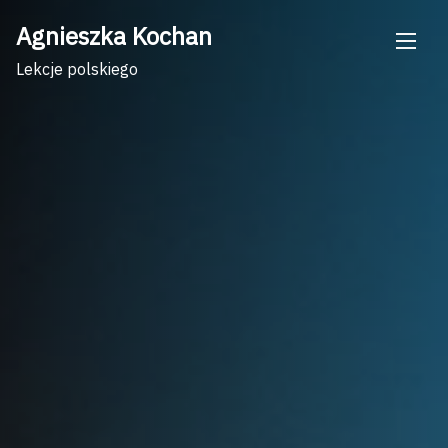
Skip
Agnieszka Kochan
to
content
Lekcje polskiego