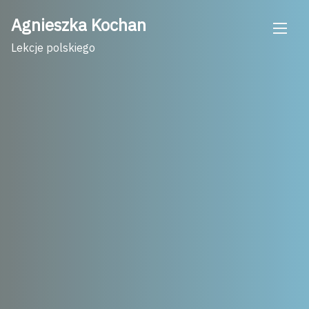
Skip
Agnieszka Kochan
to
content
Lekcje polskiego