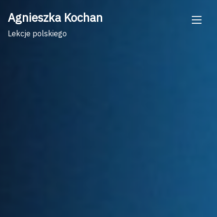
Skip
Agnieszka Kochan
to
content
Lekcje polskiego