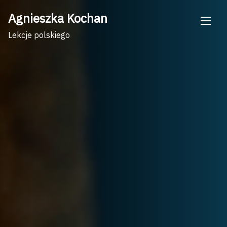
Skip
Agnieszka Kochan
to
content
Lekcje polskiego