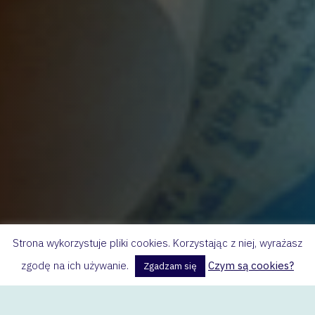
Strona wykorzystuje pliki cookies. Korzystając z niej, wyrażasz
zgodę na ich używanie.
Czym są cookies?
Zgadzam się
28 października