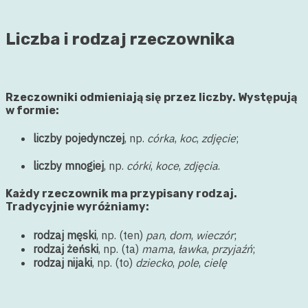
Liczba i rodzaj rzeczownika
Rzeczowniki
odmieniają się przez
liczby
. Występują
w formie:
liczby pojedynczej
, np.
córka
,
koc
,
zdjęcie
;
liczby mnogiej
, np.
córki
,
koce
,
zdjęcia
.
Każdy rzeczownik ma przypisany rodzaj.
Tradycyjnie wyróżniamy:
rodzaj męski
, np. (ten)
pan
,
dom
,
wieczór
;
rodzaj żeński
, np. (ta)
mama
,
ławka
,
przyjaźń
;
rodzaj nijaki
, np. (to)
dziecko
,
pole
,
cielę