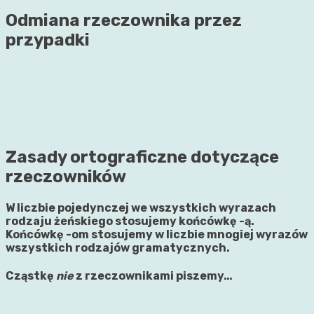
Odmiana rzeczownika przez
przypadki
Zasady ortograficzne dotyczące
rzeczowników
W liczbie pojedynczej we wszystkich wyrazach
rodzaju żeńskiego stosujemy końcówkę -ą.
Końcówkę -om stosujemy w liczbie mnogiej wyrazów
wszystkich rodzajów gramatycznych.
Cząstkę
nie
z rzeczownikami piszemy…