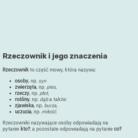
Rzeczownik i jego znaczenia
Rzeczownik
to część mowy, która nazywa:
osoby
, np.
syn
zwierzęta
, np.
pies
,
rzeczy
, np.
płot
,
rośliny
, np.
dąb
a także:
zjawiska
, np.
burza
,
uczucia
, np.
miłość
.
Rzeczowniki nazywające osoby odpowiadają na
pytanie
kto?
, a pozostałe odpowiadają na pytanie
co?