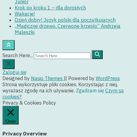
Junior
Krok po kroku 1 – dla dorosłych
Wakacje!
Dzień dobry! Język polski dla początkujących
„Magiczne drzewo. Czerwone krzesło” Andrzeja
Maleszki
Search Here...
Zaloguj się
Designed by
Nasio Themes
||
Powered by
WordPress
Strona wykorzystuje pliki cookies. Korzystając z niej,
wyrażasz zgodę na ich używanie.
Zgadzam się
Czym są
cookies?
Privacy & Cookies Policy
Close
Privacy Overview