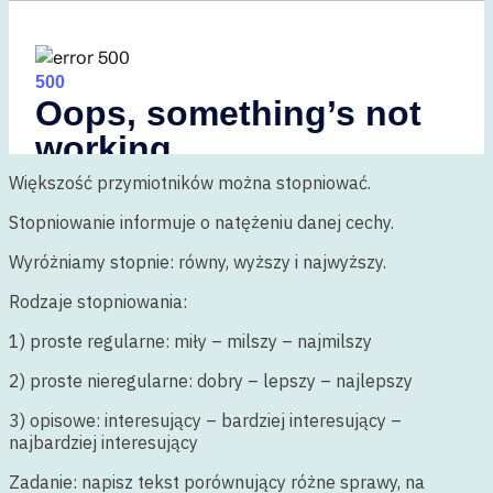
Większość przymiotników można stopniować.
Stopniowanie informuje o natężeniu danej cechy.
Wyróżniamy stopnie: równy, wyższy i najwyższy.
Rodzaje stopniowania:
1) proste regularne: miły – milszy – najmilszy
2) proste nieregularne: dobry – lepszy – najlepszy
3) opisowe: interesujący – bardziej interesujący –
najbardziej interesujący
Zadanie: napisz tekst porównujący różne sprawy, na