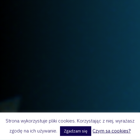
Strona wykorzystuje pliki cookies. Korzystając z niej, wyrażasz
zgodę na ich używanie.
Czym są cookies?
Zgadzam się