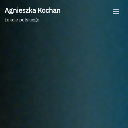
Skip
Agnieszka Kochan
to
content
Lekcje polskiego