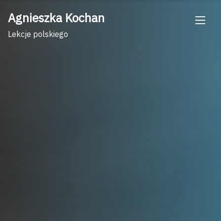
Skip
Agnieszka Kochan
to
content
Lekcje polskiego