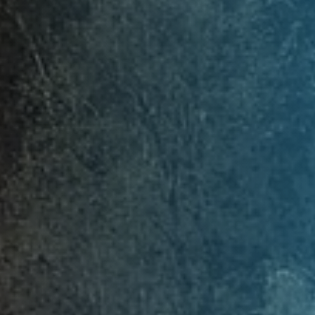
updated
date