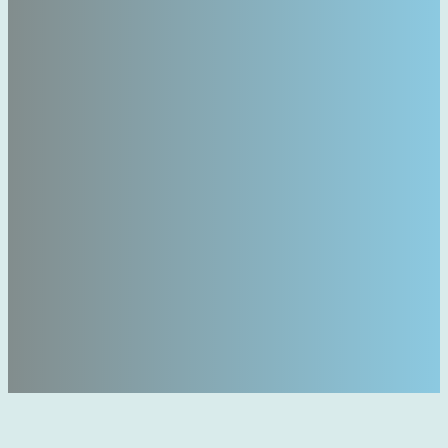
Zamiast kartkówki