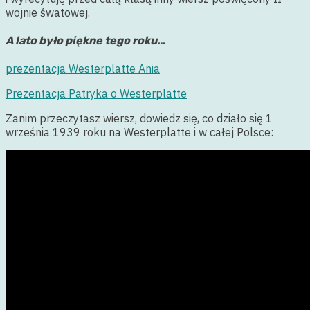
wojnie śwatowej.
A lato było piękne tego roku…
prezentacja Westerplatte Ania
Prezentacja Patryka o Westerplatte
Zanim przeczytasz wiersz, dowiedz się, co działo się 1
września 1939 roku na Westerplatte i w całej Polsce: