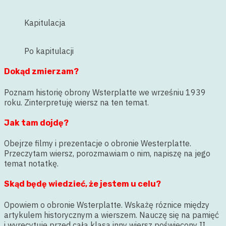
Kapitulacja
Po kapitulacji
Dokąd zmierzam?
Poznam historię obrony Wsterplatte we wrześniu 1939
roku. Zinterpretuję wiersz na ten temat.
Jak tam dojdę?
Obejrze filmy i prezentacje o obronie Westerplatte.
Przeczytam wiersz, porozmawiam o nim, napiszę na jego
temat notatkę.
Skąd będę wiedzieć, że jestem u celu?
Opowiem o obronie Wsterplatte. Wskażę róznice między
artykulem historycznym a wierszem. Nauczę się na pamięć
i wyrecytuję przed całą klasą inny wiersz poświęcony II