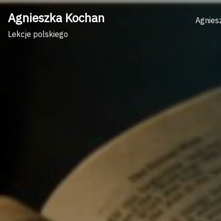
Skip
Agnieszka Kochan
to
Agnies
content
Lekcje polskiego