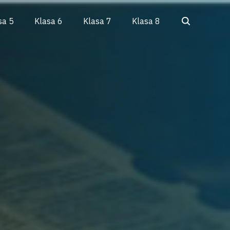
Search
sa 5
Klasa 6
Klasa 7
Klasa 8