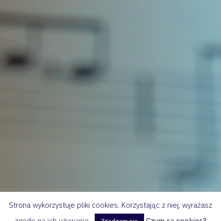
Strona wykorzystuje pliki cookies. Korzystając z niej, wyrażasz
zgodę na ich używanie.
Czym są cookies?