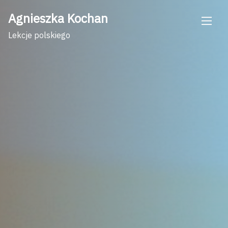
Skip
Agnieszka Kochan
to
content
Lekcje polskiego