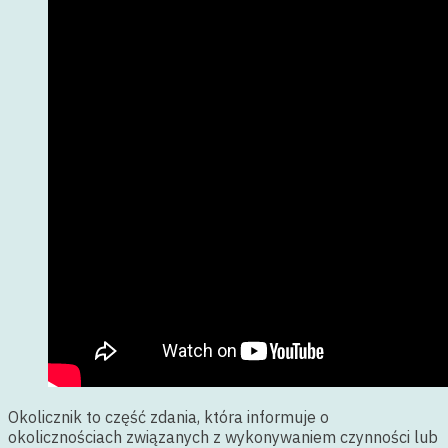
Okolicznik to część zdania, która informuje o
okolicznościach związanych z wykonywaniem czynności lub